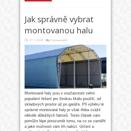
Jak správně vybrat
montovanou halu
27.7.2024
0 komentářů
Montované haly jsou v současnosti velmi
populární řešení pro širokou škálu použití, od
skladových prostor až po garáže. Při výběru té
správné montované haly je však třeba zvážit
několik důležitých faktorů. Tento článek vám
pomůže lépe porozumět tomu, na co se zaměřit
a jaké možnosti vám trh nabízí. Určení a