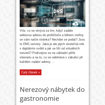
Víte, co se skrývá za tím, když zadáte
webovou adresu do prohlížeče a během vteřiny
se vám načte stránka? Necháte se podat? Jsou
to DNS servery. Jaká je ale jejich skutečná role
v digitálním světě a jak se liší od virtuálních
serverů? Podívejme se na základní pilíře
internetu a na to, co se odehrává v zákulisí při
každém zadání adresy ...
Celý článek »
Nerezový nábytek do
gastronomie