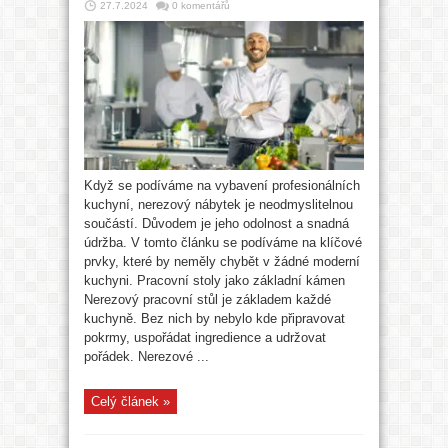
27.7.2024
0 komentářů
Když se podíváme na vybavení profesionálních
kuchyní, nerezový nábytek je neodmyslitelnou
součástí. Důvodem je jeho odolnost a snadná
údržba. V tomto článku se podíváme na klíčové
prvky, které by neměly chybět v žádné moderní
kuchyni. Pracovní stoly jako základní kámen
Nerezový pracovní stůl je základem každé
kuchyně. Bez nich by nebylo kde připravovat
pokrmy, uspořádat ingredience a udržovat
pořádek. Nerezové ...
Celý článek »