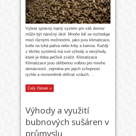
Vybrat správný topný systém pro váš domov
může být náročný úkol. Mnoho lidí se rozhoduje
mezi různými možnostmi, jako jsou klimatizace,
kotle na tuhá paliva nebo krby a kamna. Každý
z těchto systémů má své výhody a nevýhody,
které je třeba pečlivě zvážit. Klimatizace
Klimatizace jsou oblíbenou volbou pro mnoho
domácností, zejména pro jejich schopnost
rychle a rovnoměrně ohřívat vzduch. ...
Celý článek »
Výhody a využití
bubnových sušáren v
průmyslu