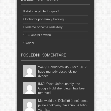
Katalog – jak to funguje?
Obchodní podmínky katalogu
Hledáme odborné redaktory
SEO analýza webu
Školení
POSLEDNÍ KOMENTÁŘE
Woky: Pokud vzniklo v roce 2012,
bude mu tedy deset let, ne
dvacet...
IMGUP.cz: Unfortunately, the
Google Publisher plugin has been
removed...
Menworld.cz: Důležitější než cena
je ale spokojený zákazník. A toho
vám k...