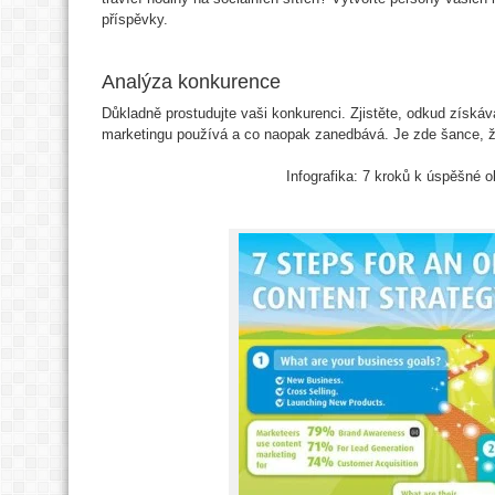
příspěvky.
Analýza konkurence
Důkladně prostudujte vaši konkurenci. Zjistěte, odkud získ
marketingu používá a co naopak zanedbává. Je zde šance, že
Infografika: 7 kroků k úspěšné o