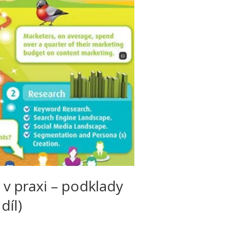
 v praxi – podklady
díl)