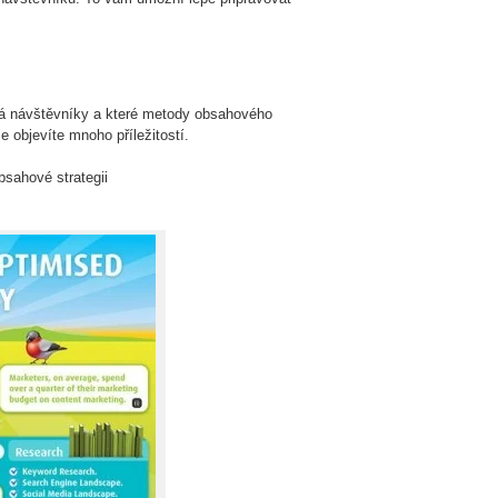
ává návštěvníky a které metody obsahového
 objevíte mnoho příležitostí.
bsahové strategii