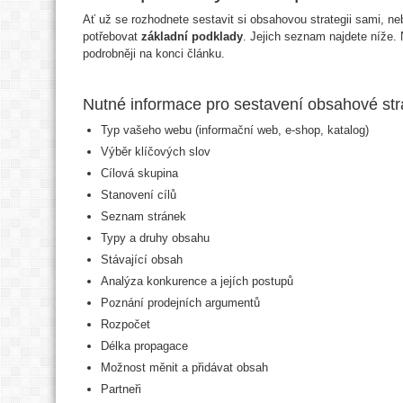
Ať už se rozhodnete sestavit si obsahovou strategii sami, ne
potřebovat
základní podklady
. Jejich seznam najdete níže
podrobněji na konci článku.
Nutné informace pro sestavení obsahové str
Typ vašeho webu (informační web, e-shop, katalog)
Výběr klíčových slov
Cílová skupina
Stanovení cílů
Seznam stránek
Typy a druhy obsahu
Stávající obsah
Analýza konkurence a jejích postupů
Poznání prodejních argumentů
Rozpočet
Délka propagace
Možnost měnit a přidávat obsah
Partneři