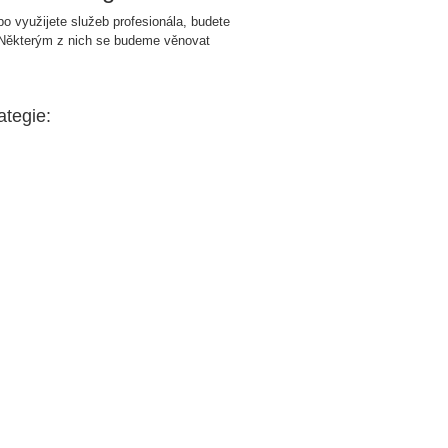
bo využijete služeb profesionála, budete
. Některým z nich se budeme věnovat
ategie: