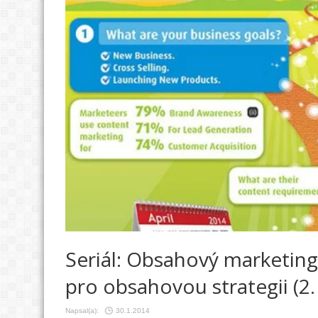
Seriál: Obsahový marketing
pro obsahovou strategii (2. 
Napsal(a):
30.1.2014