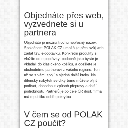
Objednáte přes web,
vyzvednete si u
partnera
Objednáte je možná trochu nepřesný název.
Společnost POLAK CZ umožňuje přes svůj web
zadat tzv. e-poptávku. Konkrétní produkty si
vložíte do e-poptávky, podobně jako byste je
vkládali do klasického košíku, a odešlete je
obchodnímu partnerovi z vašeho regionu. Ten
už se s vámi spojí a sjedná další kroky. Na
dílenský nábytek se díky tomu můžete přijít
podívat, dohodnout způsob přepravy a další
podrobnosti. Partnerů je po celé ČR dost, firma
má republiku dobře pokrytou.
V čem se od POLAK
CZ poučit?