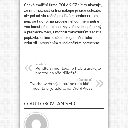
Česká tradiční firma POLAK CZ tímto ukazuje,
že mít možnost online nákupu je sice důležité,
ale pokud skutečně prodáváte sortiment, pro
nějž se tato forma prodeje nehodí, není nutné
věc lámat přes koleno. Vytvořili velmi příjemný
a přehledný web, umožnili zákazníkům zadat si
poptávku online, ovšem elegantně z toho
vybruslili propojením s regionálním partnerem.
Předchozí:
Pořiďte si montované haly a získejte
prostor na vše důležité
Následující:
Tvorba webových stránek na klíč –
nechte si je udělat na WordPress
O AUTOROVI ANGELO