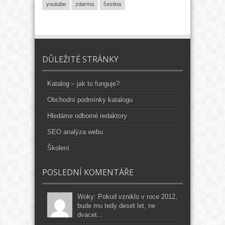
youtube
zdarma
čestina
DŮLEŽITÉ STRÁNKY
Katalog – jak to funguje?
Obchodní podmínky katalogu
Hledáme odborné redaktory
SEO analýza webu
Školení
POSLEDNÍ KOMENTÁŘE
Woky: Pokud vzniklo v roce 2012,
bude mu tedy deset let, ne
dvacet...